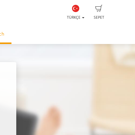
TÜRKÇE
SEPET
ch